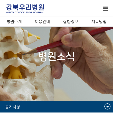
병원소개
이용안내
질환정보
치료방법
병원소식
공지사항