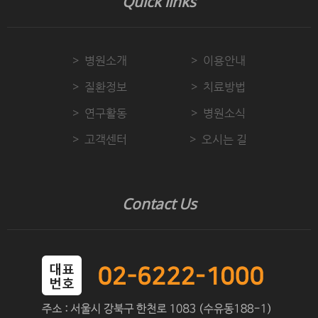
Quick links
병원소개
이용안내
질환정보
치료방법
연구활동
병원소식
고객센터
오시는 길
Contact Us