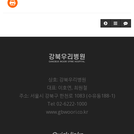
상호: 강북우리병원
대표: 이호연, 최원철
주소: 서울시 강북구 한천로 1083 (수유동188-1)
Tel: 02-6222-1000
www.gbwoori.co.kr