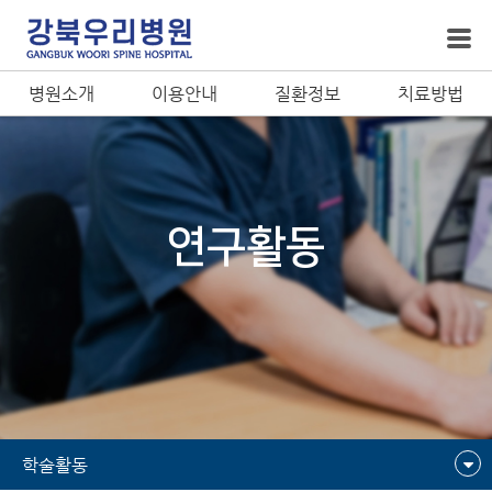
병원소개
이용안내
질환정보
치료방법
연구활동
학술활동