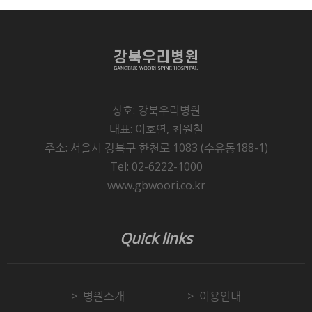
상호: 강북우리병원
대표: 이호연, 최원철
주소: 서울시 강북구 한천로 1083 (수유동188-1)
Tel: 02-6222-1000
www.gbwoori.co.kr
Quick links
병원소개
이용안내