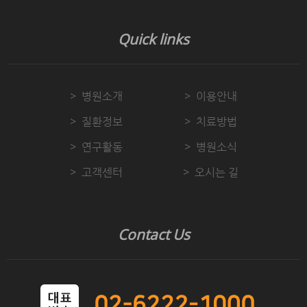
Quick links
병원소개
이용안내
질환정보
치료방법
연구활동
병원소식
고객센터
오시는 길
Contact Us