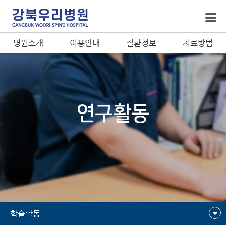
병원소개
이용안내
질환정보
치료방법
연구활동
학술활동