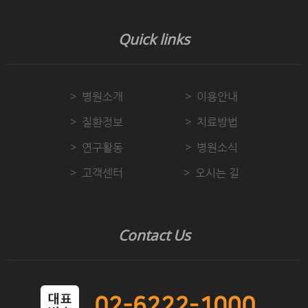
Quick links
병원소개
이용안내
질환정보
치료방법
연구활동
병원소식
고객센터
오시는 길
Contact Us