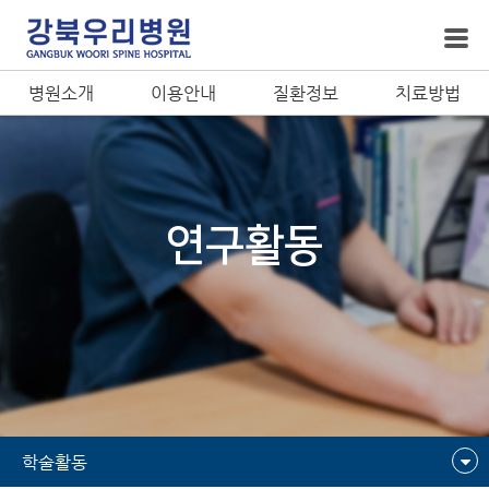
병원소개
이용안내
질환정보
치료방법
연구활동
학술활동