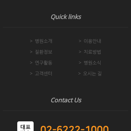
Quick links
병원소개
이용안내
질환정보
치료방법
연구활동
병원소식
고객센터
오시는 길
Contact Us