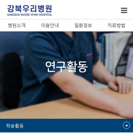
병원소개
이용안내
질환정보
치료방법
연구활동
학술활동